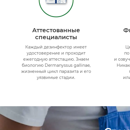
Аттестованные
Ф
специалисты
Каждый дезинфектор имеет
Ц
удостоверение и проходит
по
ежегодную аттестацию. Знаем
и озвуч
биологию Dermanyssus gallinae,
Никак
жизненный цикл паразита и его
уязвимые стадии.
ил