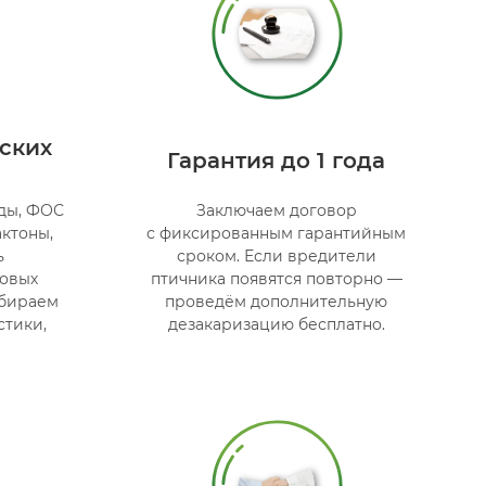
ских
Гарантия до 1 года
ды, ФОС
Заключаем договор
ктоны,
с фиксированным гарантийным
ь
сроком. Если вредители
зовых
птичника появятся повторно —
дбираем
проведём дополнительную
стики,
дезакаризацию бесплатно.