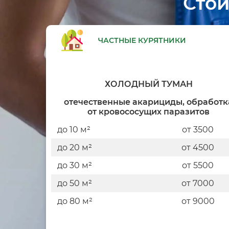
Стои
ЧАСТНЫЕ КУРЯТНИКИ
ХОЛОДНЫЙ ТУМАН
отечественные акарициды, обработк
от кровососущих паразитов
до 10 м²
от 3500
до 20 м²
от 4500
до 30 м²
от 5500
до 50 м²
от 7000
до 80 м²
от 9000