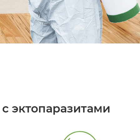
с эктопаразитами