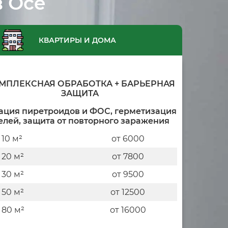
в Осе
КВАРТИРЫ И ДОМА
МПЛЕКСНАЯ ОБРАБОТКА + БАРЬЕРНАЯ
ЗАЩИТА
ация пиретроидов и ФОС, герметизация
елей, защита от повторного заражения
 10 м²
от 6000
 20 м²
от 7800
 30 м²
от 9500
 50 м²
от 12500
 80 м²
от 16000