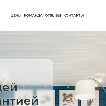
ЦЕНЫ
КОМАНДА
ОТЗЫВЫ
КОНТАКТЫ
щей
антией