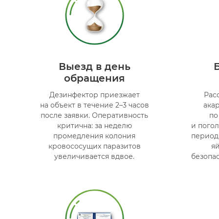
Выезд в день
обращения
Дезинфектор приезжает
Рас
на объект в течение 2–3 часов
ака
после заявки. Оперативность
по
критична: за неделю
и пого
промедления колония
период
кровососущих паразитов
яй
увеличивается вдвое.
безопа