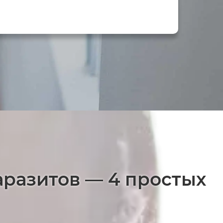
аразитов — 4 простых