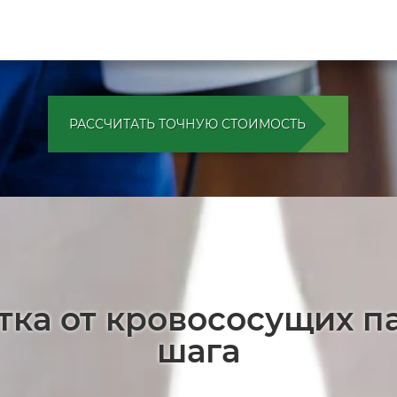
РАССЧИТАТЬ ТОЧНУЮ СТОИМОСТЬ
тка от кровососущих п
шага