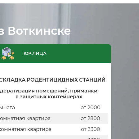
в Воткинске
ЮР.ЛИЦА
СКЛАДКА РОДЕНТИЦИДНЫХ СТАНЦИЙ
дератизация помещений, приманки
в защитных контейнерах
мната
от 2000
комнатная квартира
от 2800
комнатная квартира
от 3300