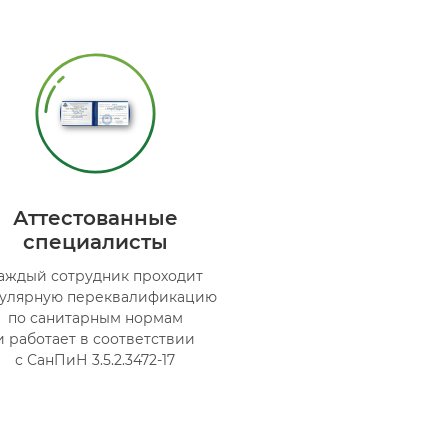
Аттестованные
специалисты
аждый сотрудник проходит
гулярную переквалификацию
по санитарным нормам
и работает в соответствии
с СанПиН 3.5.2.3472-17