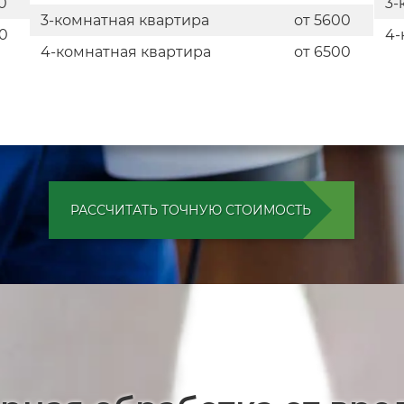
0
3-
3-комнатная квартира
от 5600
0
4-
4-комнатная квартира
от 6500
РАССЧИТАТЬ ТОЧНУЮ СТОИМОСТЬ