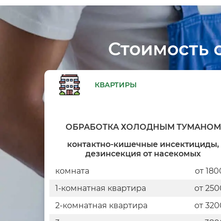
Стоимость 
КВАРТИРЫ
ОБРАБОТКА ХОЛОДНЫМ ТУМАНО
контактно-кишечные инсектициды,
дезинсекция от насекомых
комната
от 180
1-комнатная квартира
от 250
2-комнатная квартира
от 320