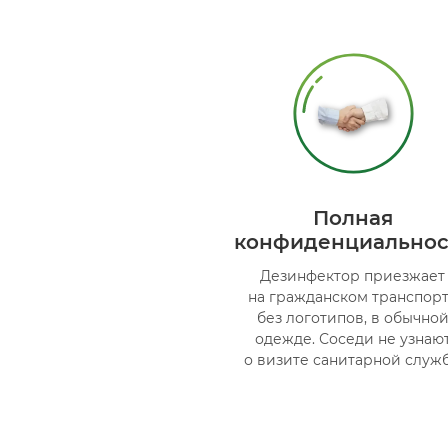
Полная
конфиденциальнос
Дезинфектор приезжает
на гражданском транспор
без логотипов, в обычно
одежде. Соседи не узнаю
о визите санитарной служ