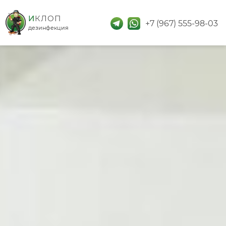
дезинфекция