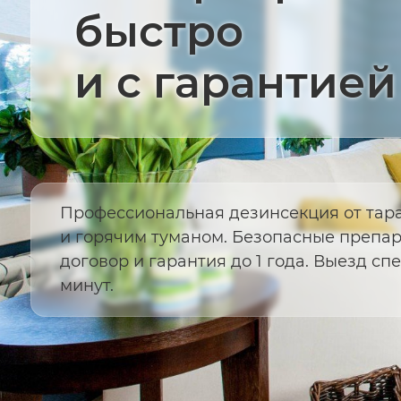
быстро
и с гарантией
Профессиональная дезинсекция от тар
и горячим туманом. Безопасные препара
договор и гарантия до 1 года. Выезд сп
минут.