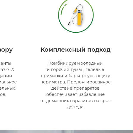
вору
Комплексный подход
менты
Комбинируем холодный
472-17:
и горячий туман, гелевые
ндации
приманки и барьерную защиту
иальное
периметра. Пролонгированное
ельных
действие препаратов
ов.
обеспечивает избавление
от домашних паразитов на срок
до года.