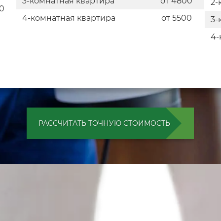
3-комнатная квартира
от 4800
2-
0
4-комнатная квартира
от 5500
3-
4-
РАССЧИТАТЬ ТОЧНУЮ СТОИМОСТЬ