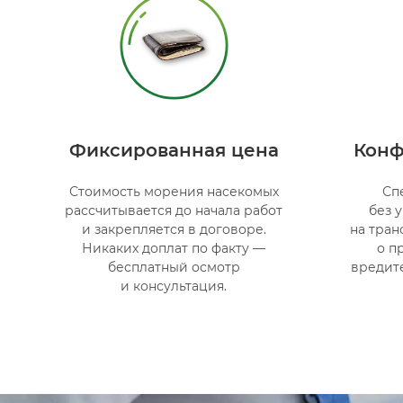
Фиксированная цена
Конф
Стоимость морения насекомых
Сп
рассчитывается до начала работ
без 
и закрепляется в договоре.
на тран
Никаких доплат по факту —
о п
бесплатный осмотр
вредит
и консультация.