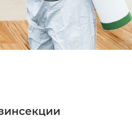
зинсекции