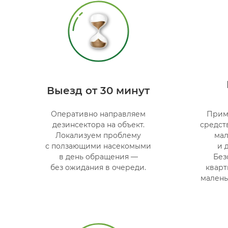
Выезд от 30 минут
Оперативно направляем
Прим
дезинсектора на объект.
средст
Локализуем проблему
мал
с ползающими насекомыми
и 
в день обращения —
Без
без ожидания в очереди.
кварт
малень