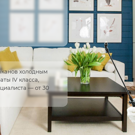
аканов холодным
ты IV класса,
ециалиста — от 30