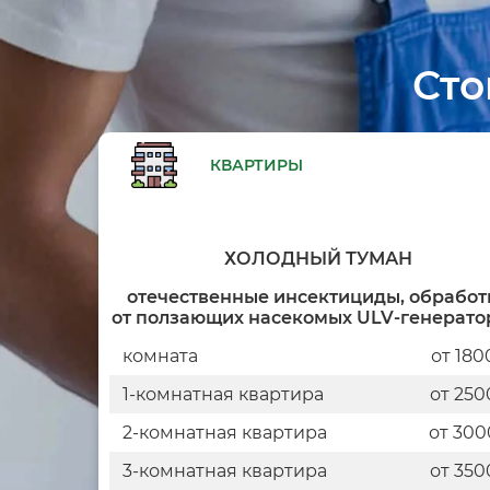
Сто
КВАРТИРЫ
ХОЛОДНЫЙ ТУМАН
отечественные инсектициды, обработ
от ползающих насекомых ULV-генерат
комната
от 180
1-комнатная квартира
от 250
2-комнатная квартира
от 300
3-комнатная квартира
от 350