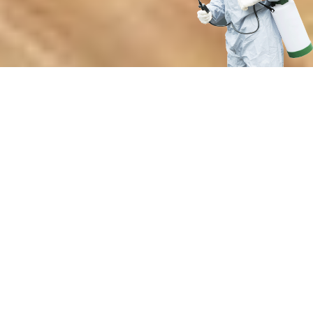
Почему выбирают нашу службу
для борьбы с роющими
насекомыми