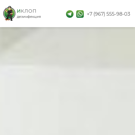
дезинфекция