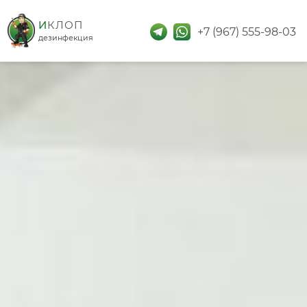
дезинфекция