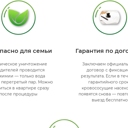
пасно для семьи
Гарантия по дог
ическое уничтожение
Заключаем официал
дителей проводится
договор с фиксаци
 химии — только вода
результата. Если в те
й перегретый пар. Можно
гарантийного сро
иться в квартире сразу
кровососущие насек
после процедуры
появятся снова — пов
выезд бесплатно