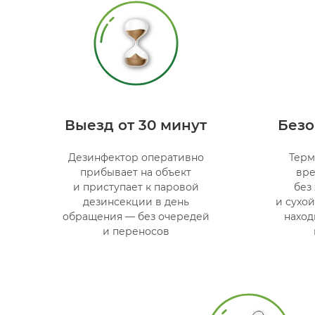
Выезд от 30 минут
Безо
Дезинфектор оперативно
Терм
прибывает на объект
вре
и приступает к паровой
без
дезинсекции в день
и сухо
обращения — без очередей
наход
и переносов