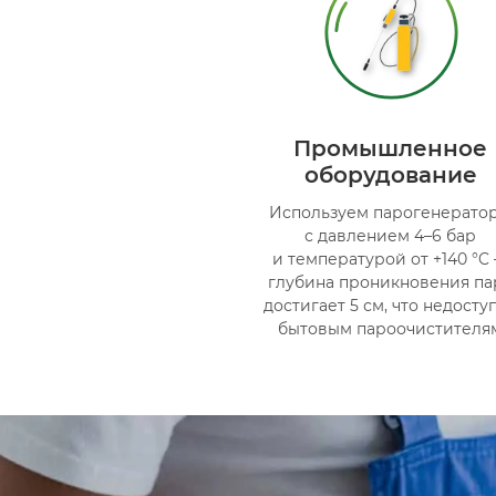
Промышленное
оборудование
Используем парогенерато
с давлением 4–6 бар
и температурой от +140 °C
глубина проникновения па
достигает 5 см, что недосту
бытовым пароочистителя