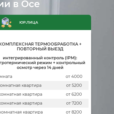
ии в Осе
ЮР.ЛИЦА
КОМПЛЕКСНАЯ ТЕРМООБРАБОТКА +
ПОВТОРНЫЙ ВЫЕЗД
интегрированный контроль (IPM):
гротермический режим + контрольный
осмотр через 14 дней
мната
от 4000
комнатная квартира
от 5200
комнатная квартира
от 6200
комнатная квартира
от 7200
комнатная квартира
от 8200