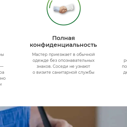
Полная
конфиденциальность
ры
Мастер приезжает в обычной
одежде без опознавательных
р
 —
знаков. Соседи не узнают
по
ра
о визите санитарной службы
д
пно
м