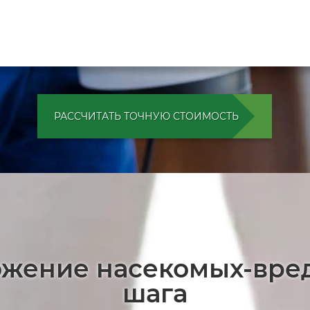
РАССЧИТАТЬ ТОЧНУЮ СТОИМОСТЬ
ожение насекомых-вре
шага