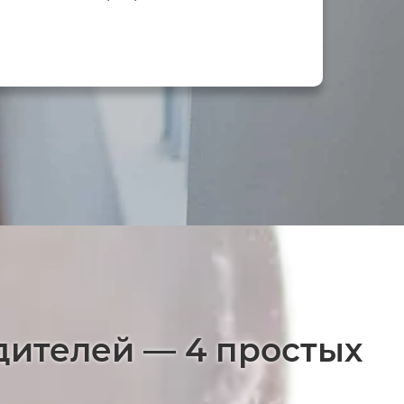
дителей — 4 простых