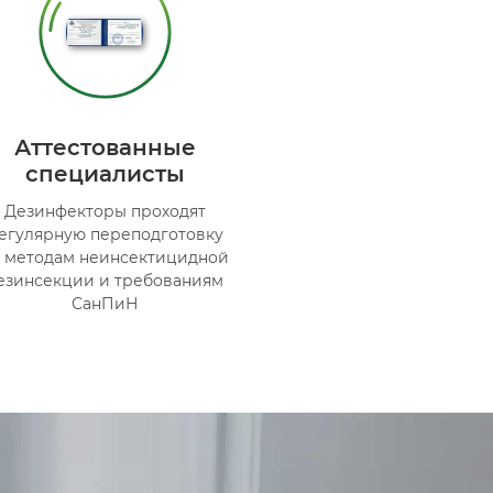
Аттестованные
специалисты
Дезинфекторы проходят
егулярную переподготовку
 методам неинсектицидной
езинсекции и требованиям
СанПиН