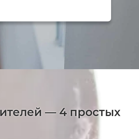
дителей — 4 простых