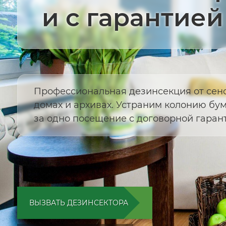
и с гарантией
Профессиональная дезинсекция от сено
домах и архивах. Устраним колонию б
за одно посещение с договорной гарант
ВЫЗВАТЬ ДЕЗИНСЕКТОРА