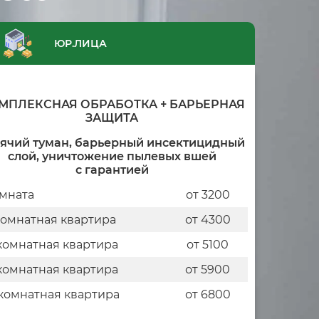
ЮР.ЛИЦА
МПЛЕКСНАЯ ОБРАБОТКА + БАРЬЕРНАЯ
ЗАЩИТА
рячий туман, барьерный инсектицидный
слой, уничтожение пылевых вшей
с гарантией
мната
от 3200
комнатная квартира
от 4300
комнатная квартира
от 5100
комнатная квартира
от 5900
комнатная квартира
от 6800