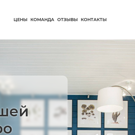
ЦЕНЫ
КОМАНДА
ОТЗЫВЫ
КОНТАКТЫ
вшей
ро