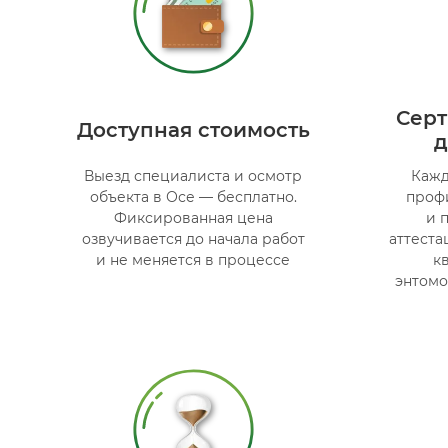
Сер
Доступная стоимость
д
Выезд специалиста и осмотр
Кажд
объекта в Осе — бесплатно.
проф
Фиксированная цена
и 
озвучивается до начала работ
аттест
и не меняется в процессе
к
энтомо