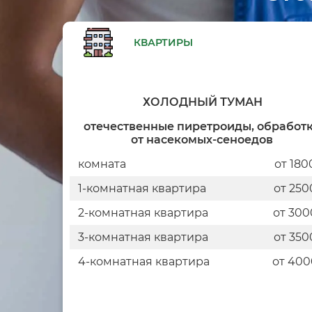
КВАРТИРЫ
ХОЛОДНЫЙ ТУМАН
отечественные пиретроиды, обработ
от насекомых-сеноедов
комната
от 180
1-комнатная квартира
от 250
2-комнатная квартира
от 300
3-комнатная квартира
от 350
4-комнатная квартира
от 400