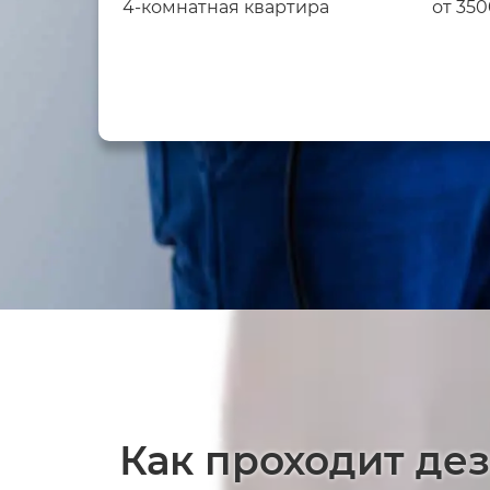
4-комнатная квартира
от 35
Как проходит де