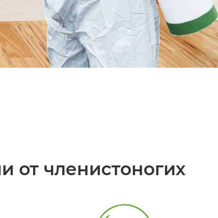
и от членистоногих