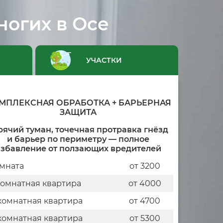
ногих в Осе
УЧАСТКИ
МПЛЕКСНАЯ ОБРАБОТКА + БАРЬЕРНАЯ
ЗАЩИТА
рячий туман, точечная протравка гнёзд
и барьер по периметру — полное
збавление от ползающих вредителей
мната
от 3200
комнатная квартира
от 4000
комнатная квартира
от 4700
комнатная квартира
от 5300