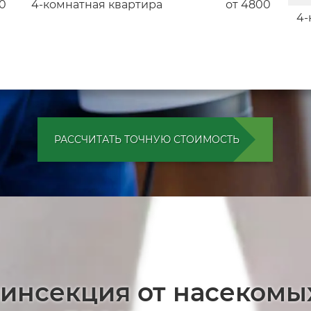
00
4-комнатная квартира
от 4800
4-
РАССЧИТАТЬ ТОЧНУЮ СТОИМОСТЬ
зинсекция от насекомы