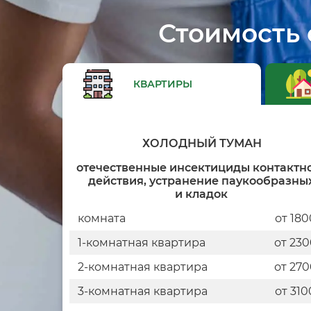
Стоимость 
КВАРТИРЫ
ХОЛОДНЫЙ ТУМАН
отечественные инсектициды контактн
действия, устранение паукообразны
и кладок
комната
от 180
1-комнатная квартира
от 23
2-комнатная квартира
от 27
3-комнатная квартира
от 310