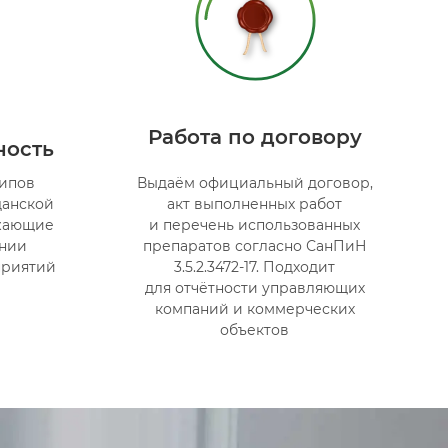
Работа по договору
ность
типов
Выдаём официальный договор,
данской
акт выполненных работ
ужающие
и перечень использованных
ении
препаратов согласно СанПиН
приятий
3.5.2.3472-17. Подходит
для отчётности управляющих
компаний и коммерческих
объектов