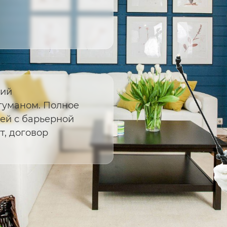
ний
туманом. Полное
ей с барьерной
т, договор