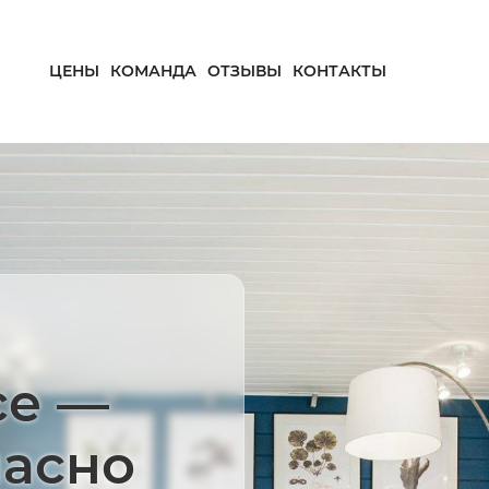
ЦЕНЫ
КОМАНДА
ОТЗЫВЫ
КОНТАКТЫ
се —
пасно