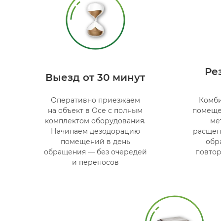
Ре
Выезд от 30 минут
Оперативно приезжаем
Комб
на объект в Осе с полным
помеще
комплектом оборудования.
ме
Начинаем дезодорацию
расщеп
помещений в день
обр
обращения — без очередей
повтор
и переносов