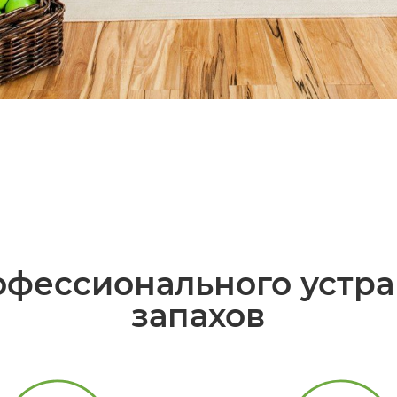
фессионального устр
запахов