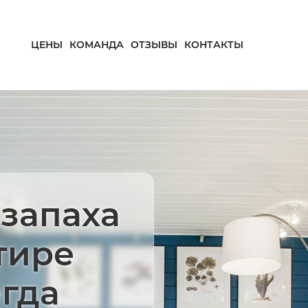
ЦЕНЫ
КОМАНДА
ОТЗЫВЫ
КОНТАКТЫ
запаха
тире
егда