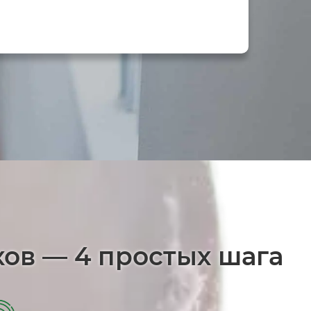
хов — 4 простых шага