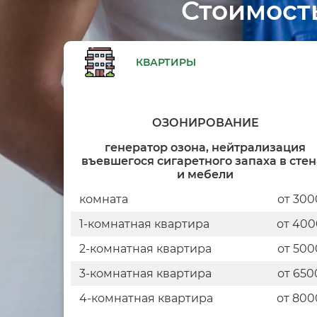
Стоимост
КВАРТИРЫ
ОЗОНИРОВАНИЕ
генератор озона, нейтрализация
въевшегося сигаретного запаха в стен
и мебели
комната
от 300
1-комнатная квартира
от 400
2-комнатная квартира
от 500
3-комнатная квартира
от 650
4-комнатная квартира
от 800