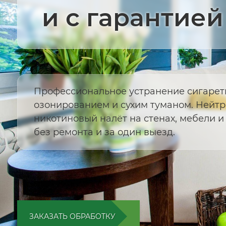
и с гарантией
Профессиональное устранение сигарет
озонированием и сухим туманом. Нейт
никотиновый налёт на стенах, мебели и
без ремонта и за один выезд.
ЗАКАЗАТЬ ОБРАБОТКУ