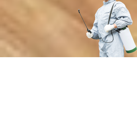
Преимущества профессиональной
антигрибковой обработки
помещений