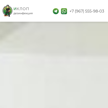
дезинфекция