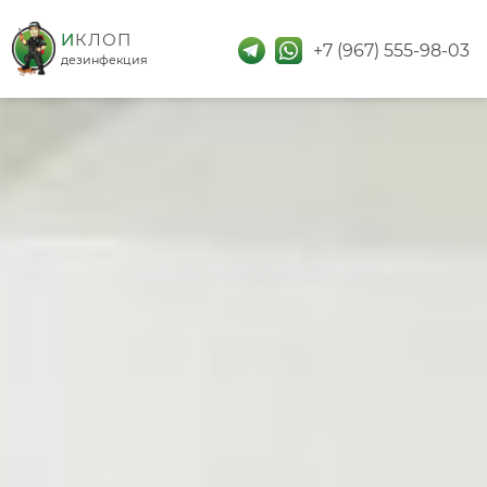
дезинфекция