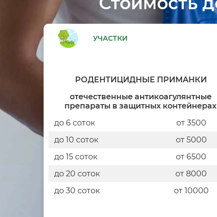
Стоимость д
УЧАСТКИ
РОДЕНТИЦИДНЫЕ ПРИМАНКИ
отечественные антикоагулянтные
препараты в защитных контейнерах
до 6 соток
от 3500
до 10 соток
от 5000
до 15 соток
от 6500
до 20 соток
от 8000
до 30 соток
от 10000