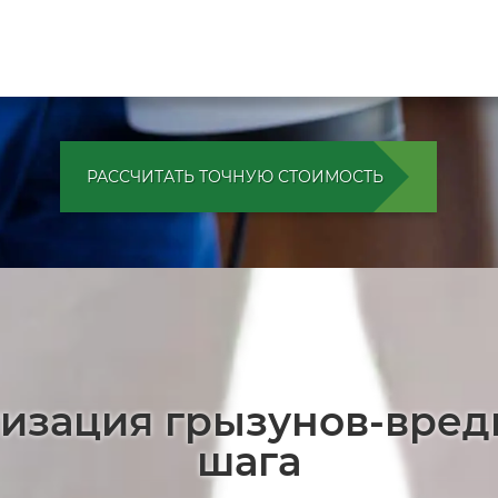
РАССЧИТАТЬ ТОЧНУЮ СТОИМОСТЬ
тизация грызунов-вред
шага