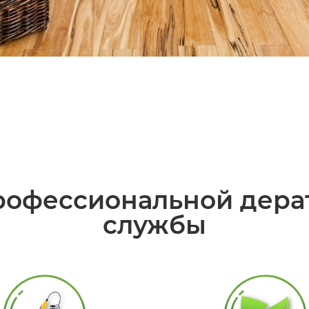
офессиональной дера
службы