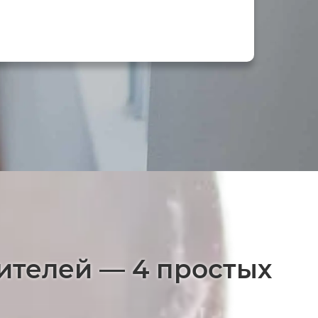
ителей — 4 простых