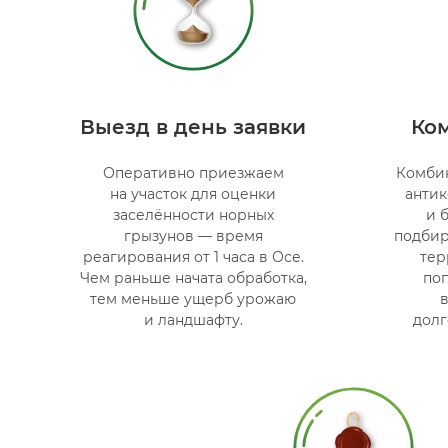
Выезд в день заявки
Ко
Оперативно приезжаем
Комби
на участок для оценки
антик
заселённости норных
и 
грызунов — время
подбир
реагирования от 1 часа в Осе.
тер
Чем раньше начата обработка,
по
тем меньше ущерб урожаю
в
и ландшафту.
долг