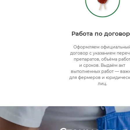
Работа по договор
Оформляем официальны
договор с указанием переч
препаратов, объёма рабо
и сроков. Выдаём акт
выполненных работ — важ
для фермеров и юридичес
лиц.