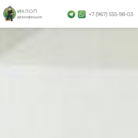
дезинфекция