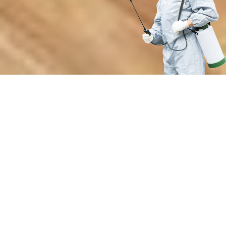
Почему выбирают нашу службу
по устранению роющих животных