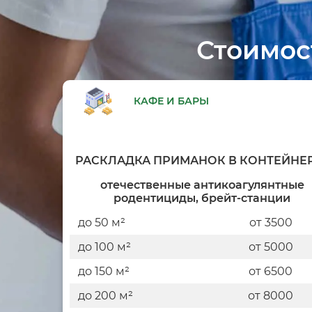
Стоимос
КАФЕ И БАРЫ
РАСКЛАДКА ПРИМАНОК В КОНТЕЙНЕ
отечественные антикоагулянтные
родентициды, брейт-станции
до 50 м²
от 3500
до 100 м²
от 5000
до 150 м²
от 6500
до 200 м²
от 8000