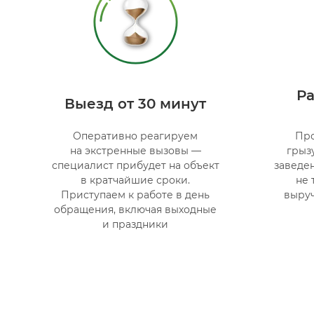
Р
Выезд от 30 минут
Оперативно реагируем
Пр
на экстренные вызовы —
грыз
специалист прибудет на объект
заведе
в кратчайшие сроки.
не 
Приступаем к работе в день
выруч
обращения, включая выходные
и праздники