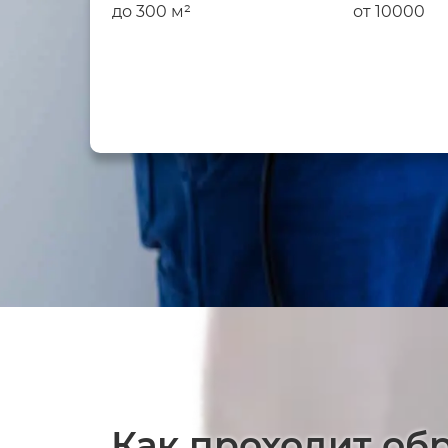
до 300 м²
от 10000
Как проходит об