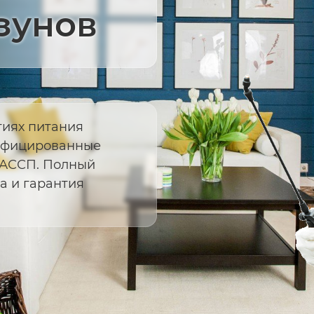
зунов
иях питания
тифицированные
ХАССП. Полный
а и гарантия