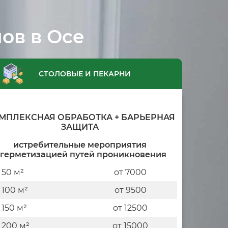
ов в Осе
СТОЛОВЫЕ И ПЕКАРНИ
МПЛЕКСНАЯ ОБРАБОТКА + БАРЬЕРНАЯ
ЗАЩИТА
истребительные мероприятия
 герметизацией путей проникновения
 50 м²
от 7000
 100 м²
от 9500
 150 м²
от 12500
 200 м²
от 15000