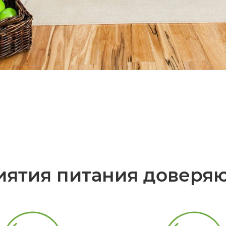
ятия питания доверя