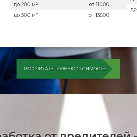
до 200 м²
от 11000
до
до 300 м²
от 13500
РАССЧИТАТЬ ТОЧНУЮ СТОИМОСТЬ
работка от вредителей 