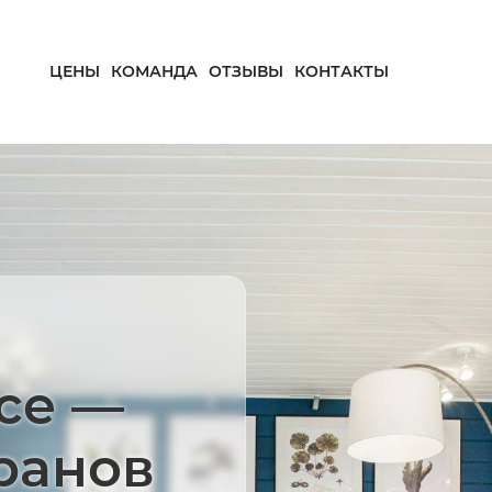
ЦЕНЫ
КОМАНДА
ОТЗЫВЫ
КОНТАКТЫ
се —
ранов