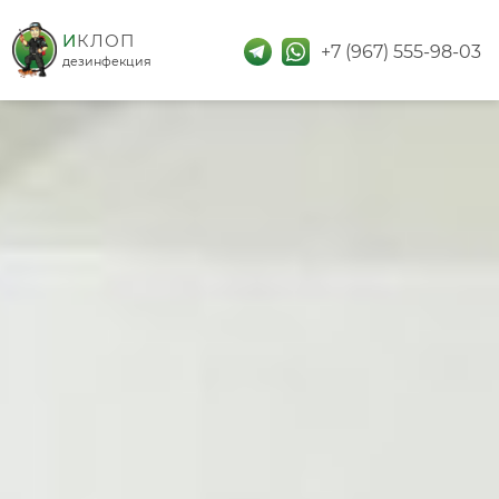
дезинфекция