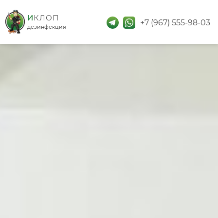
дезинфекция