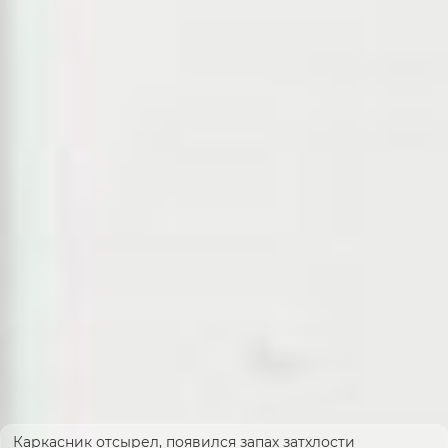
Каркасник отсырел, появился запах затхлости