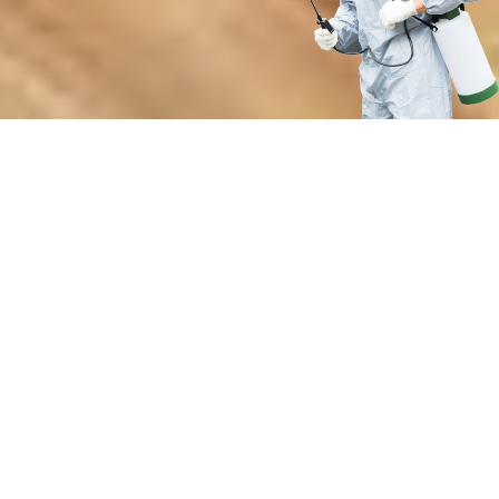
Преимущества нашей службы
дезинсекции