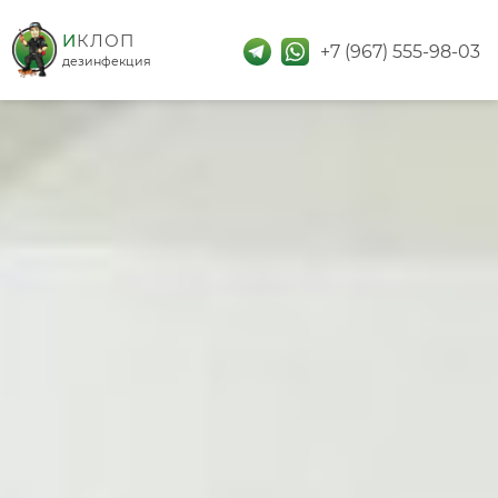
дезинфекция