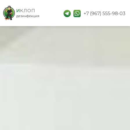
дезинфекция