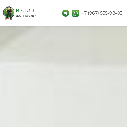
дезинфекция