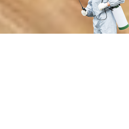
Преимущества нашей службы
дезинсекции