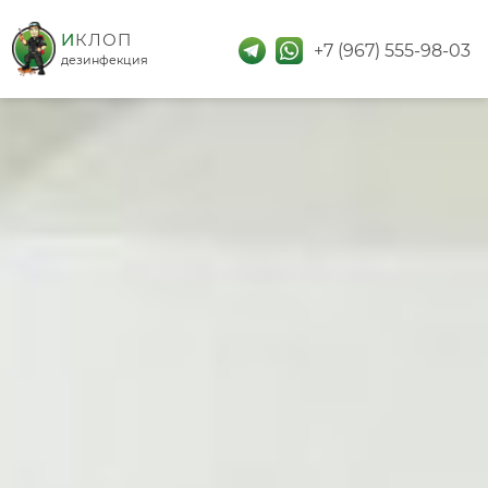
дезинфекция