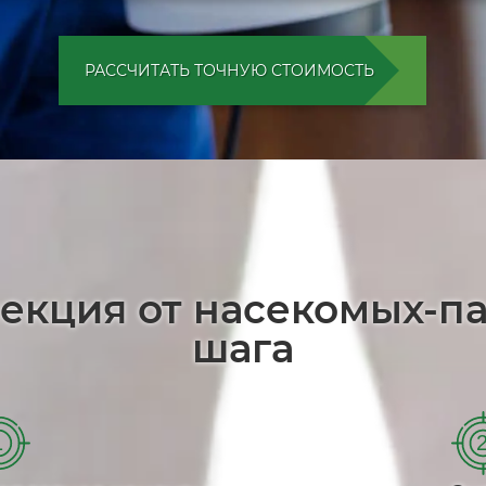
РАССЧИТАТЬ ТОЧНУЮ СТОИМОСТЬ
екция от насекомых-п
шага
1