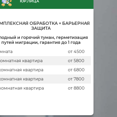
ЮР.ЛИЦА
МПЛЕКСНАЯ ОБРАБОТКА + БАРЬЕРНАЯ
ЗАЩИТА
лодный и горячий туман, герметизация
путей миграции, гарантия до 1 года
мната
от 4500
комнатная квартира
от 5800
комнатная квартира
от 6800
комнатная квартира
от 7800
комнатная квартира
от 8800