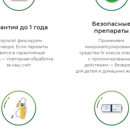
Безопасны
антия до 1 года
препараты
езультат фиксируем
Применяем
говоре. Если паразиты
микрокапсулирован
вятся в гарантийный
средства IV класса опа
 — повторная обработка
с пролонгированн
за наш счёт
действием — безвр
для детей и домашних ж