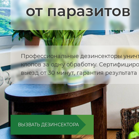
от паразитов
Профессиональные дезинсекторы унич
клопов за одну обработку. Сертифицир
выезд от 30 минут, гарантия результата 
ВЫЗВАТЬ ДЕЗИНСЕКТОРА