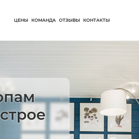
ЦЕНЫ
КОМАНДА
ОТЗЫВЫ
КОНТАКТЫ
опам
ыстрое