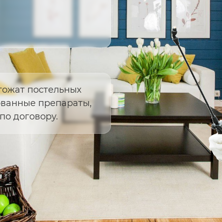
тожат постельных
ованные препараты,
по договору.