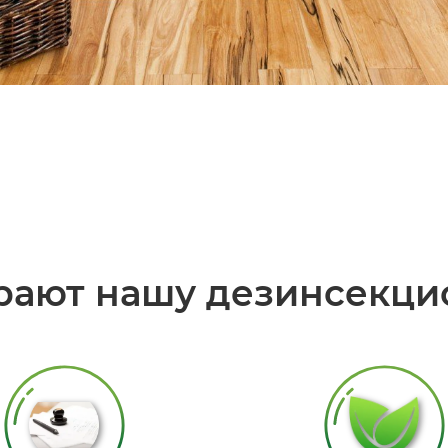
рают нашу дезинсекци