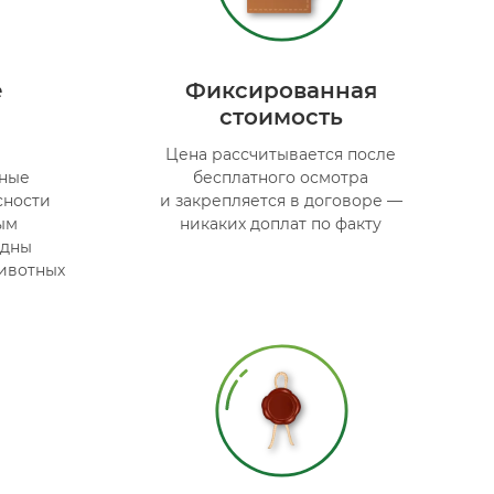
е
Фиксированная
стоимость
Цена рассчитывается после
ные
бесплатного осмотра
сности
и закрепляется в договоре —
ым
никаких доплат по факту
едны
ивотных