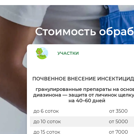
Стоимость обраб
УЧАСТКИ
ПОЧВЕННОЕ ВНЕСЕНИЕ ИНСЕКТИЦИ
гранулированные препараты на осно
диазинона — защита от личинок щелк
на 40–60 дней
до 6 соток
от 3500
до 10 соток
от 5000
до 15 соток
от 7000