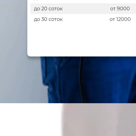
до 20 соток
от 9000
до 30 соток
от 12000