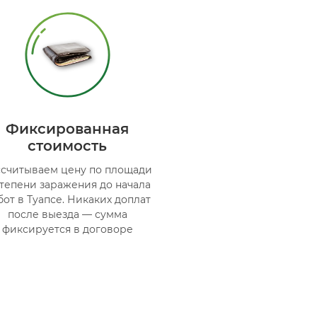
Фиксированная
стоимость
ссчитываем цену по площади
степени заражения до начала
бот в Туапсе. Никаких доплат
после выезда — сумма
фиксируется в договоре