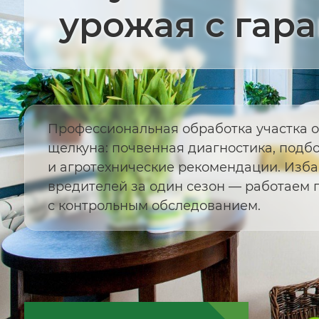
урожая с гар
Профессиональная обработка участка о
щелкуна: почвенная диагностика, подб
и агротехнические рекомендации. Изб
вредителей за один сезон — работаем 
с контрольным обследованием.