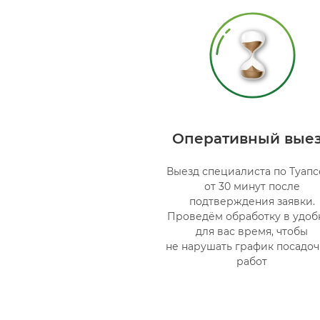
Оперативный вые
Выезд специалиста по Туапс
от 30 минут после
подтверждения заявки.
Проведём обработку в удоб
для вас время, чтобы
не нарушать график посадо
работ