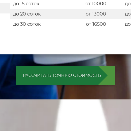
до 15 соток
от 10000
до
до 20 соток
от 13000
до
до 30 соток
от 16500
до
РАССЧИТАТЬ ТОЧНУЮ СТОИМОСТЬ