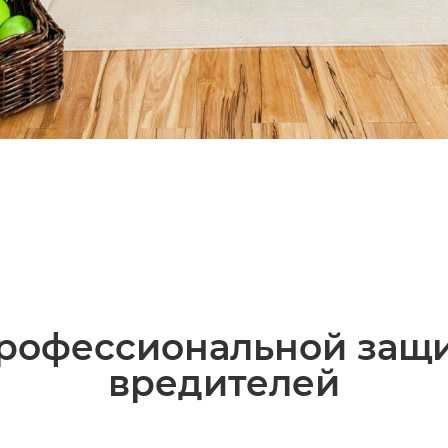
рофессиональной защи
вредителей