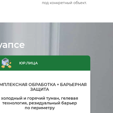
под конкретный объект.
уапсе
ЮР.ЛИЦА
МПЛЕКСНАЯ ОБРАБОТКА + БАРЬЕРНАЯ
ЗАЩИТА
холодный и горячий туман, гелевая
технология, резидуальный барьер
по периметру