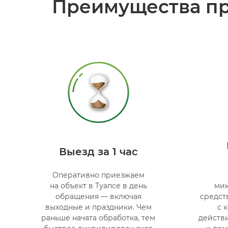
Преимущества пр
Выезд за 1 час
Оперативно приезжаем
на объект в Туапсе в день
ми
обращения — включая
средств
выходные и праздники. Чем
с 
раньше начата обработка, тем
действи