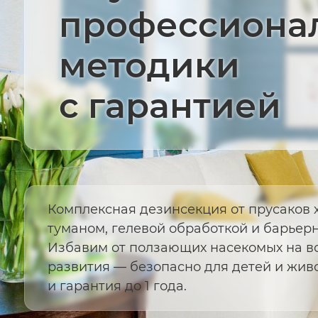
профессиона
методики
с гарантией
Комплексная дезинсекция от прусаков 
туманом, гелевой обработкой и барьер
Избавим от ползающих насекомых на вс
развития — безопасно для детей и жив
и гарантия до 1 года.