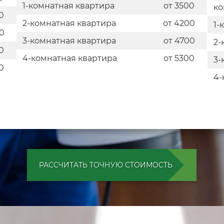
1-комнатная квартира
от 3500
ко
0
2-комнатная квартира
от 4200
1-
0
3-комнатная квартира
от 4700
2-
0
4-комнатная квартира
от 5300
3-
0
4-
РАССЧИТАТЬ ТОЧНУЮ СТОИМОСТЬ