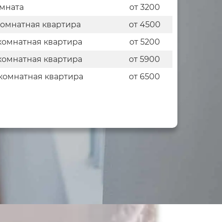
мната
от 3200
комнатная квартира
от 4500
комнатная квартира
от 5200
комнатная квартира
от 5900
комнатная квартира
от 6500