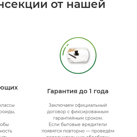
нсекции от нашей
ующих
Гарантия до 1 года
классы
Заключаем официальный
роиды,
договор с фиксированным
,
гарантийным сроком.
тобы
Если бытовые вредители
ность
появятся повторно — проведём