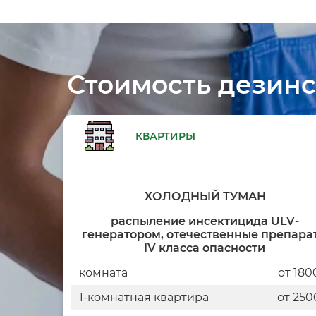
Стоимость дезинс
КВАРТИРЫ
ХОЛОДНЫЙ ТУМАН
распыление инсектицида ULV-
генератором, отечественные препара
IV класса опасности
комната
от 180
1-комнатная квартира
от 250