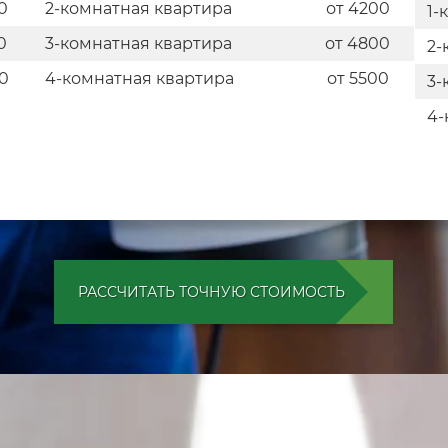
0
2-комнатная квартира
от 4200
1-
0
3-комнатная квартира
от 4800
2-
0
4-комнатная квартира
от 5500
3-
4-
РАССЧИТАТЬ ТОЧНУЮ СТОИМОСТЬ