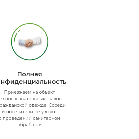
Полная
онфиденциальность
Приезжаем на объект
ез опознавательных знаков,
гражданской одежде. Соседи
и посетители не узнают
о проведении санитарной
обработки