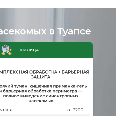
асекомых в Туапсе
ЮР.ЛИЦА
МПЛЕКСНАЯ ОБРАБОТКА + БАРЬЕРНАЯ
ЗАЩИТА
рячий туман, кишечная приманка-гель
и барьерная обработка периметра —
полное выведение синантропных
насекомых
мната
от 3200