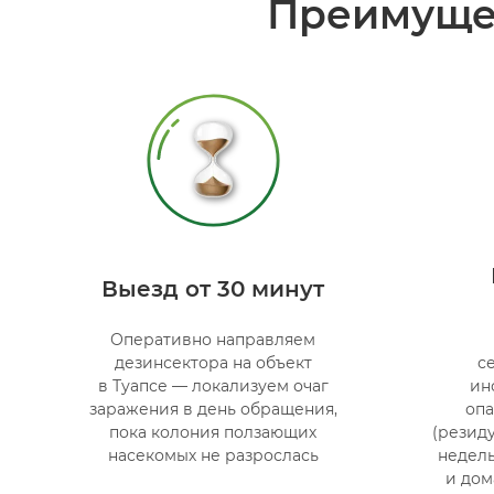
Преимуще
Выезд от 30 минут
Оперативно направляем
дезинсектора на объект
с
в Туапсе — локализуем очаг
ин
заражения в день обращения,
опа
пока колония ползающих
(резид
насекомых не разрослась
недель
и дом