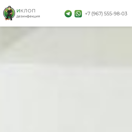
дезинфекция