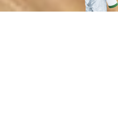
Преимущества профессиональных
санитарно-гигиенических
процедур