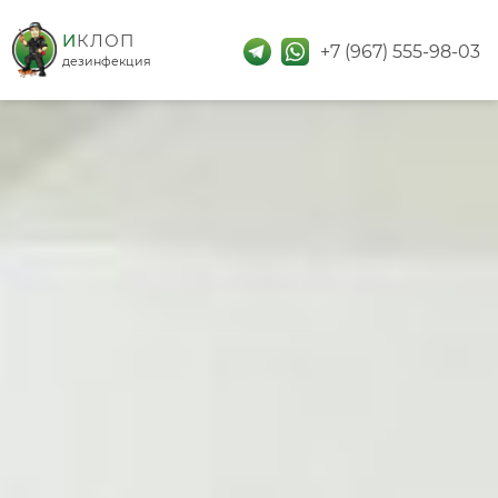
дезинфекция