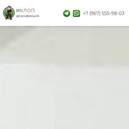
дезинфекция