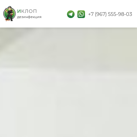
дезинфекция