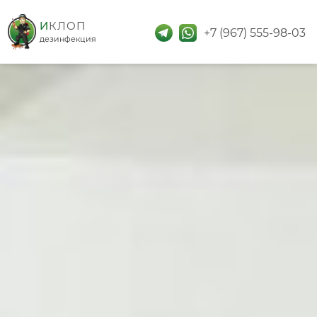
дезинфекция