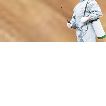
Преимущества нашей службы
дезинсекции