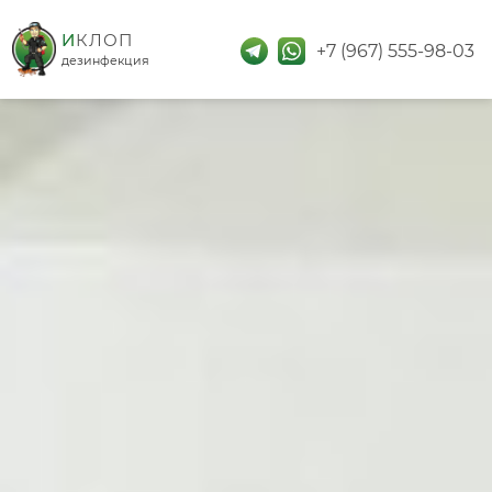
дезинфекция