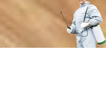
Почему выбирают нашу службу
для уничтожения кровососущих
паразитов