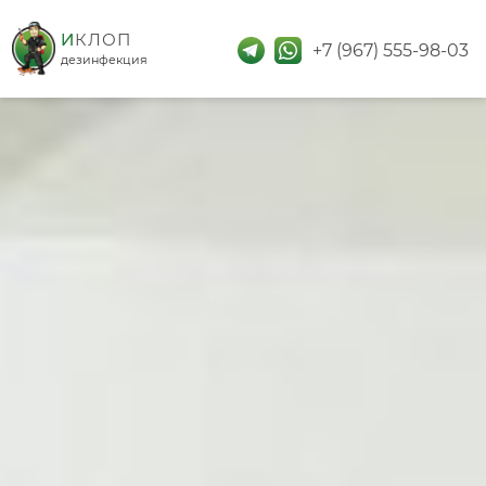
дезинфекция