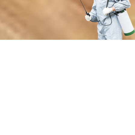
Преимущества нашей службы
дезинсекции от членистоногих
вредителей