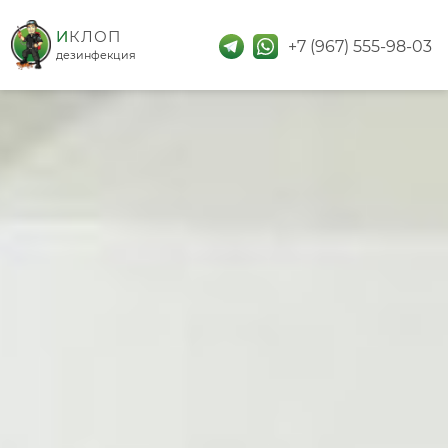
дезинфекция