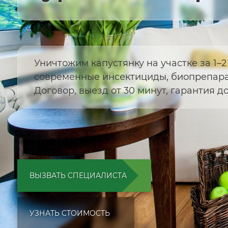
Уничтожим капустянку на участке за 1–2
современные инсектициды, биопрепара
Договор, выезд от 30 минут, гарантия до 
ВЫЗВАТЬ СПЕЦИАЛИСТА
УЗНАТЬ СТОИМОСТЬ