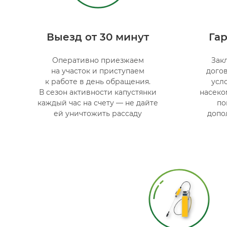
Выезд от 30 минут
Гар
Оперативно приезжаем
Зак
на участок и приступаем
дого
к работе в день обращения.
усл
В сезон активности капустянки
насеко
каждый час на счету — не дайте
по
ей уничтожить рассаду
допо