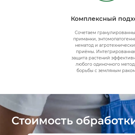
Комплексный подх
Сочетаем гранулированн
приманки, энтомопатогенн
нематод и агротехническ
приёмы. Интегрированна
защита растений эффектив
любого одиночного метод
борьбы с земляным рако
Стоимость обработки