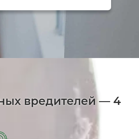
нных вредителей — 4
2