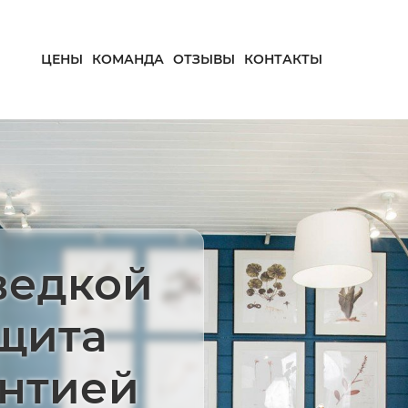
ЦЕНЫ
КОМАНДА
ОТЗЫВЫ
КОНТАКТЫ
ведкой
ащита
антией