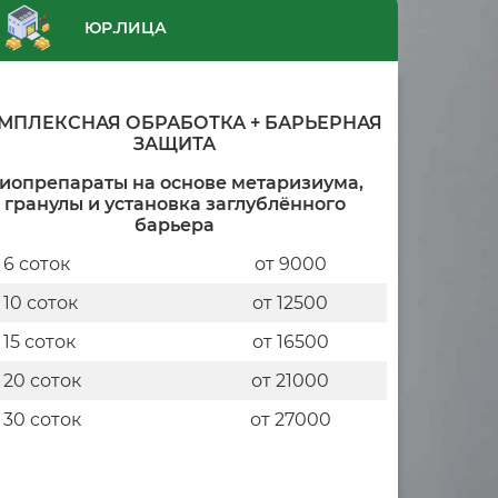
ЮР.ЛИЦА
МПЛЕКСНАЯ ОБРАБОТКА + БАРЬЕРНАЯ
ЗАЩИТА
иопрепараты на основе метаризиума,
гранулы и установка заглублённого
барьера
 6 соток
от 9000
 10 соток
от 12500
 15 соток
от 16500
 20 соток
от 21000
 30 соток
от 27000