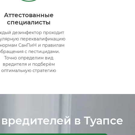
Аттестованные
специалисты
ждый дезинфектор проходит
гулярную переквалификацию
 нормам СанПиН и правилам
обращения с пестицидами.
Точно определим вид
вредителя и подберём
оптимальную стратегию
 вредителей в Туапсе