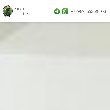
дезинфекция