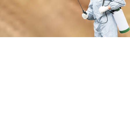
Почему выбирают нашу службу
для защиты от кровососущих
насекомых