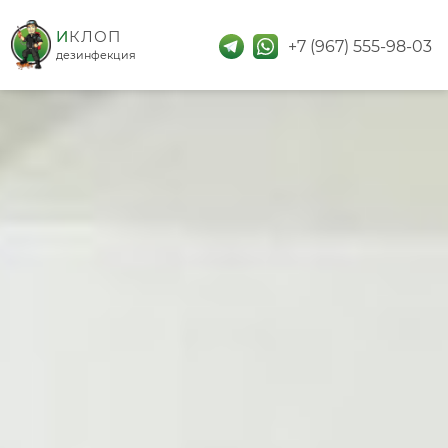
дезинфекция