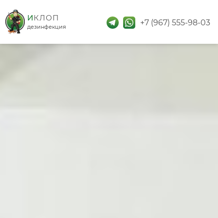
дезинфекция