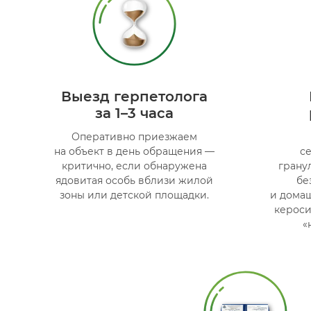
Выезд герпетолога
за 1–3 часа
Оперативно приезжаем
на объект в день обращения —
с
критично, если обнаружена
грану
ядовитая особь вблизи жилой
бе
зоны или детской площадки.
и дома
кероси
«