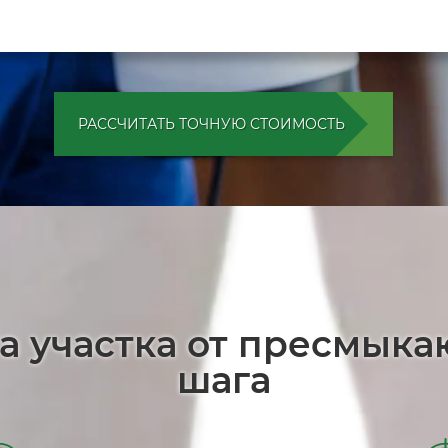
РАССЧИТАТЬ ТОЧНУЮ СТОИМОСТЬ
а участка от пресмык
шага