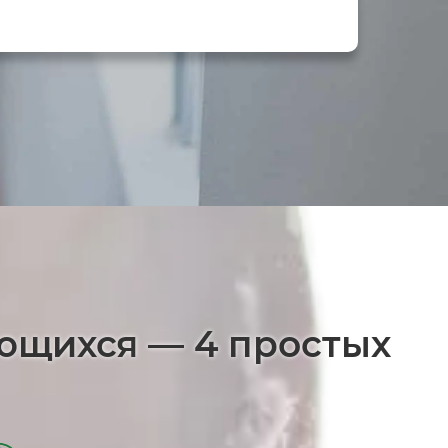
ающихся — 4 простых