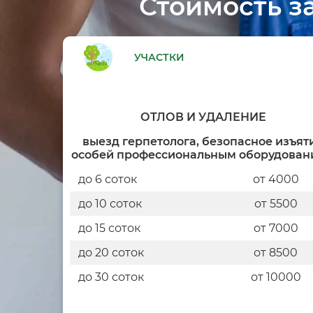
Стоимость з
УЧАСТКИ
ОТЛОВ И УДАЛЕНИЕ
выезд герпетолога, безопасное изъят
особей профессиональным оборудован
до 6 соток
от 4000
до 10 соток
от 5500
до 15 соток
от 7000
до 20 соток
от 8500
до 30 соток
от 10000