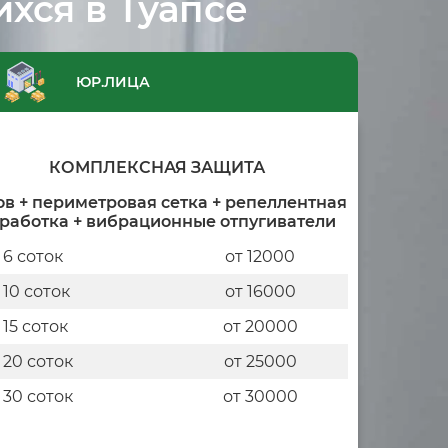
хся в Туапсе
ЮР.ЛИЦА
КОМПЛЕКСНАЯ ЗАЩИТА
ов + периметровая сетка + репеллентная
работка + вибрационные отпугиватели
 6 соток
от 12000
 10 соток
от 16000
 15 соток
от 20000
 20 соток
от 25000
 30 соток
от 30000