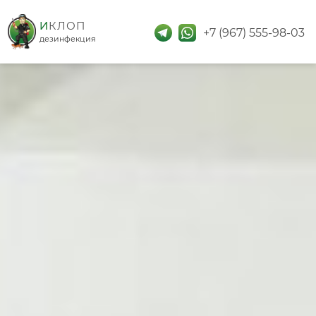
дезинфекция