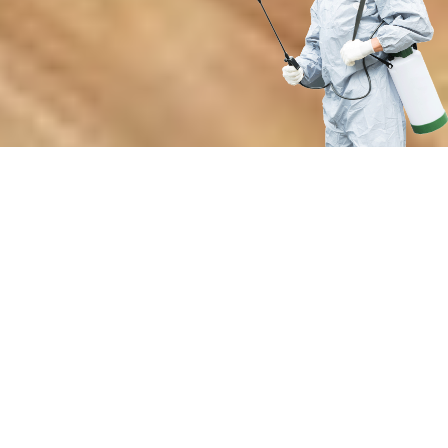
Почему выбирают нашу службу
дератизации