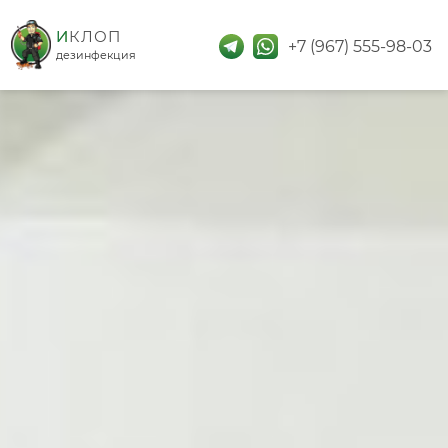
дезинфекция