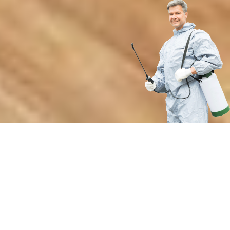
Почему выбирают нашу службу
борьбы с грызунами