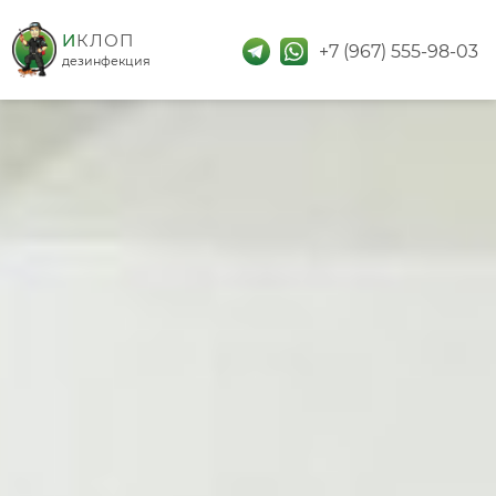
дезинфекция