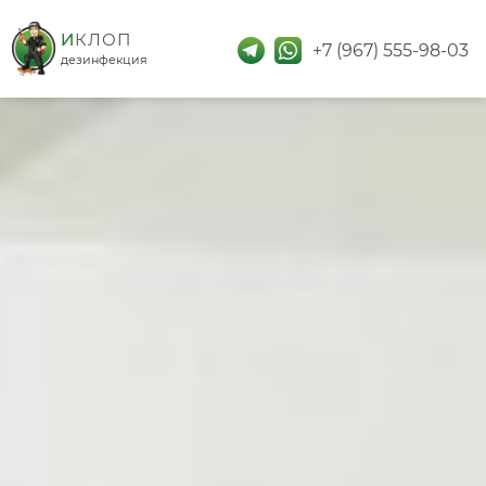
дезинфекция