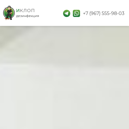
дезинфекция