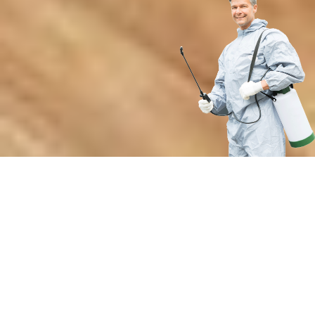
Почему выбирают нашу службу
дезинсекции