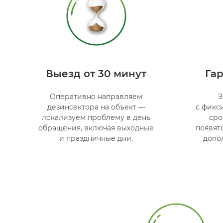
Выезд от 30 минут
Гар
Оперативно направляем
З
дезинсектора на объект —
с фикс
локализуем проблему в день
сро
обращения, включая выходные
появят
и праздничные дни.
допо