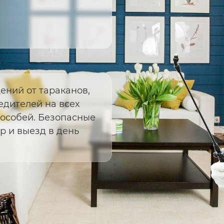
ний от тараканов,
едителей на всех
 особей. Безопасные
 и выезд в день