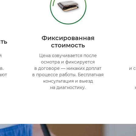
Фиксированная
ть
стоимость
й
Цена озвучивается после
осмотра и фиксируется
в.
в договоре — никаких доплат
и 
ают
в процессе работы. Бесплатная
консультация и выезд
на диагностику.