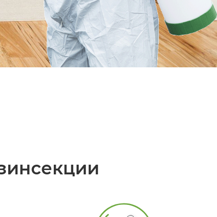
зинсекции