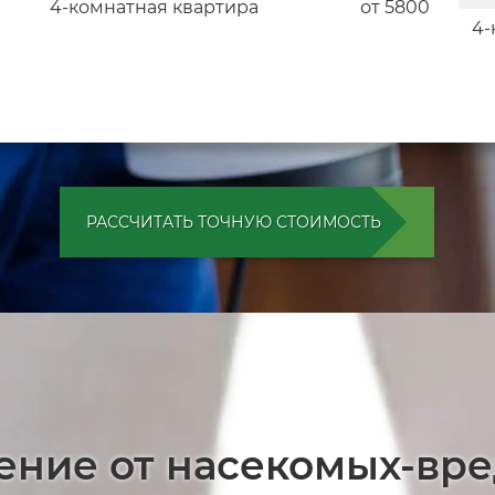
4-комнатная квартира
от 5800
4-
РАССЧИТАТЬ ТОЧНУЮ СТОИМОСТЬ
ение от насекомых-вр