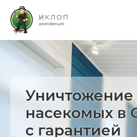
дезинфекция
Уничтожение
насекомых в 
с гарантией