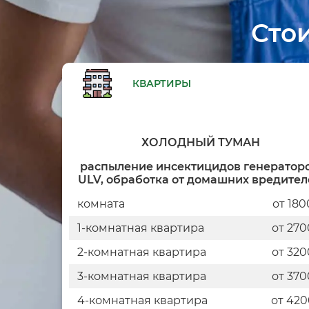
Сто
КВАРТИРЫ
ХОЛОДНЫЙ ТУМАН
распыление инсектицидов генератор
ULV, обработка от домашних вредите
комната
от 180
1-комнатная квартира
от 270
2-комнатная квартира
от 320
3-комнатная квартира
от 370
4-комнатная квартира
от 420