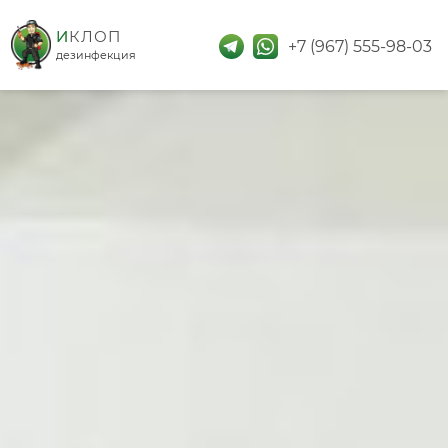
дезинфекция