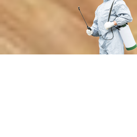
Преимущества нашей службы
дезинсекции деревянных домов