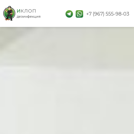
дезинфекция