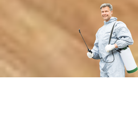
Преимущества профессиональной
дезинсекции от кровососущих
паразитов