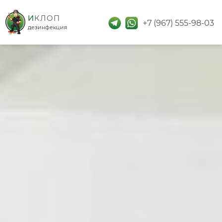
дезинфекция