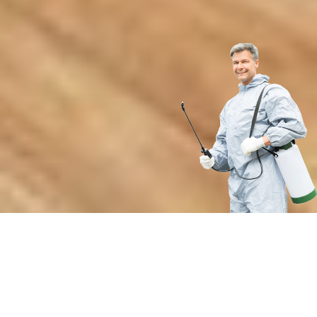
Почему выбирают нашу службу
аэрозольной дезинсекции