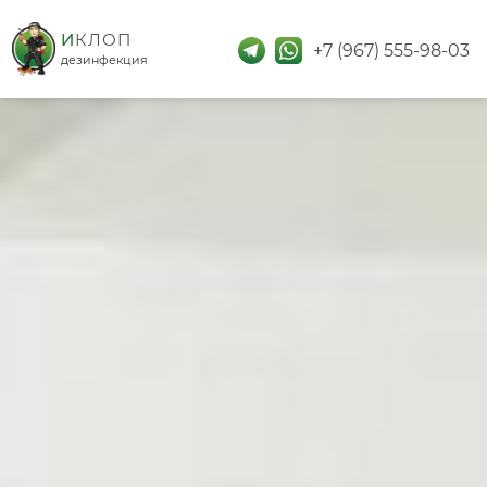
дезинфекция