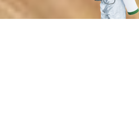
Почему выбирают нашу службу
дезинсекции