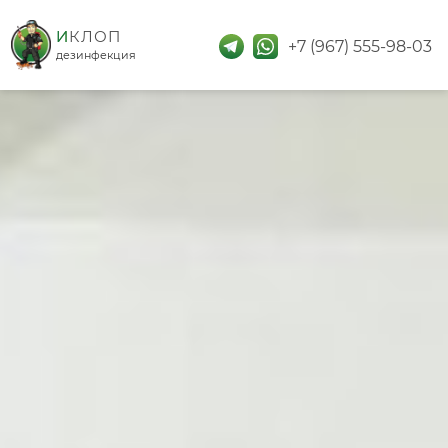
дезинфекция