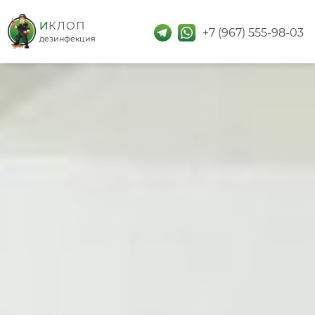
дезинфекция